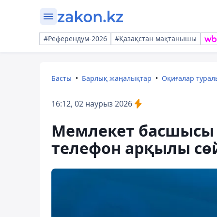
#Референдум-2026
#Қазақстан мақтанышы
Басты
Барлық жаңалықтар
Оқиғалар тура
16:12, 02 наурыз 2026
Мемлекет басшысы 
телефон арқылы сө