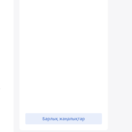
е
Барлық жаңалықтар