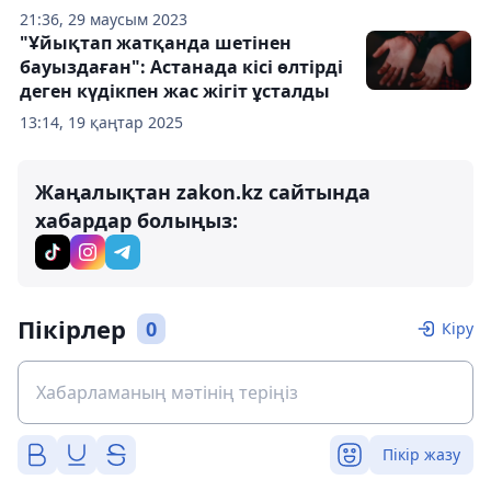
21:36, 29 маусым 2023
"Ұйықтап жатқанда шетінен
бауыздаған": Астанада кісі өлтірді
деген күдікпен жас жігіт ұсталды
13:14, 19 қаңтар 2025
Жаңалықтан zakon.kz сайтында
хабардар болыңыз:
Пікірлер
0
Кіру
Пікір жазу