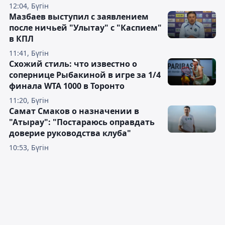
12:04, Бүгін
Мазбаев выступил с заявлением
после ничьей "Улытау" с "Каспием"
в КПЛ
11:41, Бүгін
Схожий стиль: что известно о
сопернице Рыбакиной в игре за 1/4
финала WTA 1000 в Торонто
11:20, Бүгін
Самат Смаков о назначении в
"Атырау": "Постараюсь оправдать
доверие руководства клуба"
10:53, Бүгін