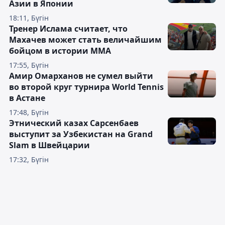
Азии в Японии
18:11, Бүгін
Тренер Ислама считает, что
Махачев может стать величайшим
бойцом в истории ММА
17:55, Бүгін
Амир Омарханов не сумел выйти
во второй круг турнира World Tennis
в Астане
17:48, Бүгін
Этнический казах Сарсенбаев
выступит за Узбекистан на Grand
Slam в Швейцарии
17:32, Бүгін