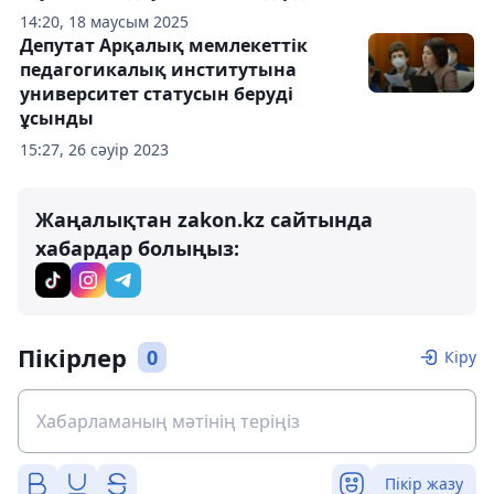
14:20, 18 маусым 2025
Депутат Арқалық мемлекеттік
педагогикалық институтына
университет статусын беруді
ұсынды
15:27, 26 сәуір 2023
Жаңалықтан zakon.kz сайтында
хабардар болыңыз:
Пікірлер
0
Кіру
Пікір жазу