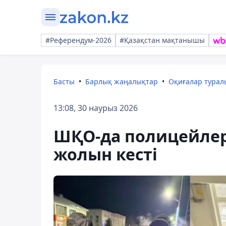
#Референдум-2026
#Қазақстан мақтанышы
Басты
Барлық жаңалықтар
Оқиғалар тура
13:08, 30 наурыз 2026
ШҚО-да полицейлер
жолын кесті