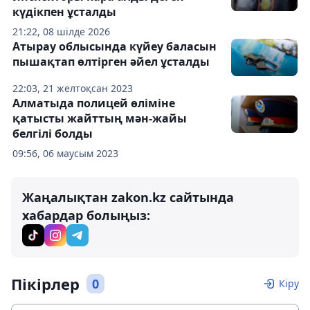
күдікпен ұсталды
21:22, 08 шілде 2026
Атырау облысында күйеу баласын
пышақтап өлтірген әйел ұсталды
22:03, 21 желтоқсан 2023
Алматыда полицей өліміне
қатысты жайттың мән-жайы
белгілі болды
09:56, 06 маусым 2023
Жаңалықтан zakon.kz сайтында
хабардар болыңыз:
Пікірлер
0
Кіру