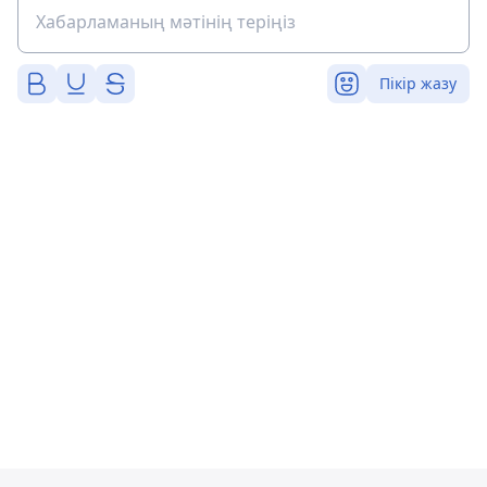
Пікір жазу