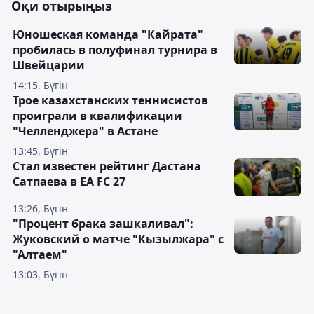
Оқи отырыңыз
Юношеская команда "Кайрата"
пробилась в полуфинал турнира в
Швейцарии
14:15, Бүгін
Трое казахстанских теннисистов
проиграли в квалификации
"Челленджера" в Астане
13:45, Бүгін
Стал известен рейтинг Дастана
Сатпаева в EA FC 27
13:26, Бүгін
"Процент брака зашкаливал":
Жуковский о матче "Кызылжара" с
"Алтаем"
13:03, Бүгін