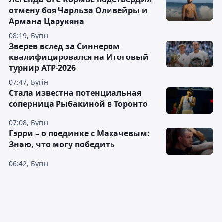
отмену боя Чарльза Оливейры и
Армана Царукяна
08:19, Бүгін
Зверев вслед за Синнером
квалифицировался на Итоговый
турнир ATP-2026
07:47, Бүгін
Cтала известна потенциальная
соперница Рыбакиной в Торонто
07:08, Бүгін
Гэрри – о поединке с Махачевым:
Знаю, что могу победить
06:42, Бүгін