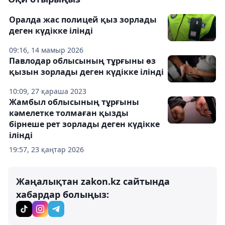
Оралда жас полицей қыз зорлады
деген күдікке ілінді
09:16, 14 мамыр 2026
Павлодар облысының тұрғыны өз
қызын зорлады деген күдікке ілінді
10:09, 27 қараша 2023
Жамбыл облысының тұрғыны
кәмелетке толмаған қызды
бірнеше рет зорлады деген күдікке
ілінді
19:57, 23 қаңтар 2026
Жаңалықтан zakon.kz сайтында
хабардар болыңыз: