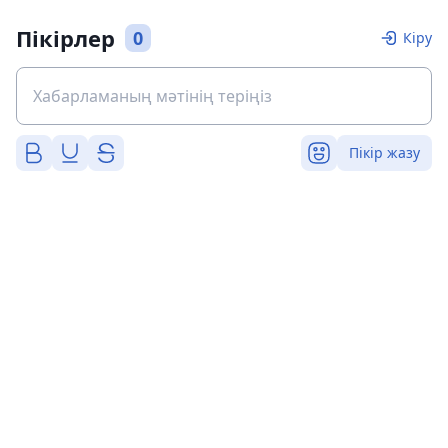
Пікірлер
0
Кіру
Пікір жазу