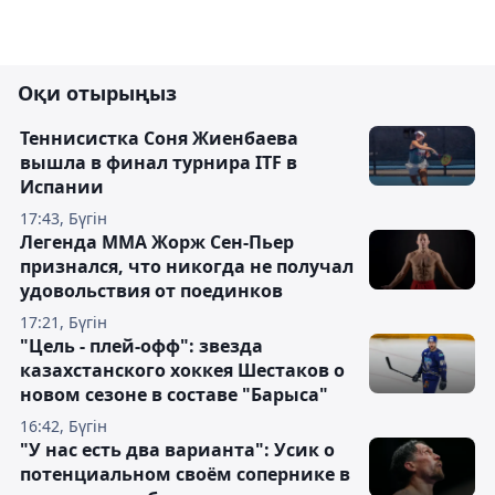
Оқи отырыңыз
Теннисистка Соня Жиенбаева
вышла в финал турнира ITF в
Испании
17:43, Бүгін
Легенда ММА Жорж Сен-Пьер
признался, что никогда не получал
удовольствия от поединков
17:21, Бүгін
"Цель - плей-офф": звезда
казахстанского хоккея Шестаков о
новом сезоне в составе "Барыса"
16:42, Бүгін
"У нас есть два варианта": Усик о
потенциальном своём сопернике в