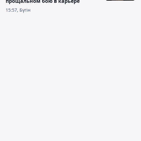
прощальном бою в карьере
15:57, Бүгін