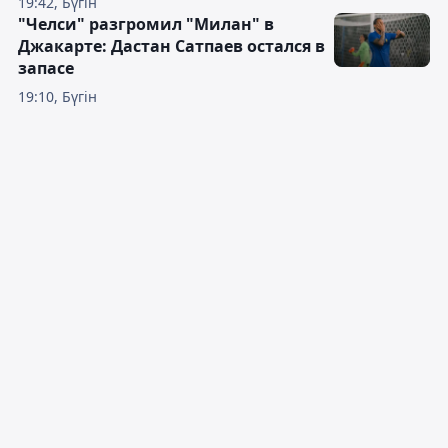
19:42, Бүгін
"Челси" разгромил "Милан" в
Джакарте: Дастан Сатпаев остался в
запасе
19:10, Бүгін