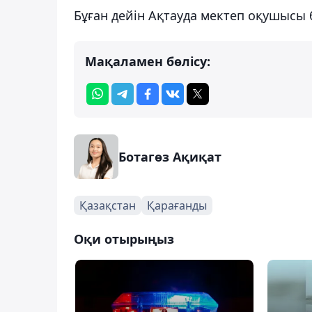
Бұған дейін Ақтауда мектеп оқушысы 
Мақаламен бөлісу:
Ботагөз Ақиқат
Қазақстан
Қарағанды
Оқи отырыңыз