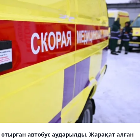
отырған автобус аударылды. Жарақат алған