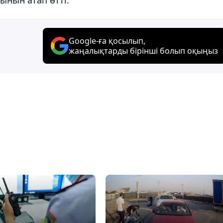
Google-ға қосылып,
жаңалықтарды бірінші болып оқыңыз