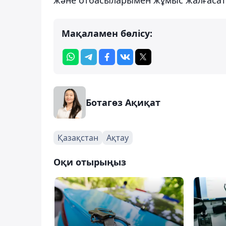
Мақаламен бөлісу:
Ботагөз Ақиқат
Қазақстан
Ақтау
Оқи отырыңыз