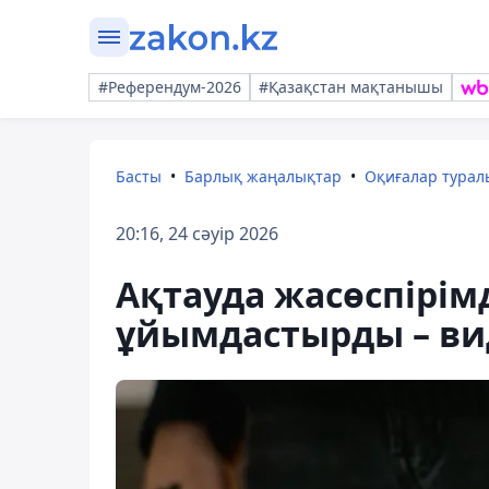
#Референдум-2026
#Қазақстан мақтанышы
Басты
Барлық жаңалықтар
Оқиғалар тура
20:16, 24 сәуір 2026
Ақтауда жасөспірім
ұйымдастырды – ви