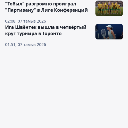
"Тобыл" разгромно проиграл
"Партизану" в Лиге Конференций
02:08, 07 тамыз 2026
Ига Швёнтек вышла в четвёртый
круг турнира в Торонто
01:51, 07 тамыз 2026