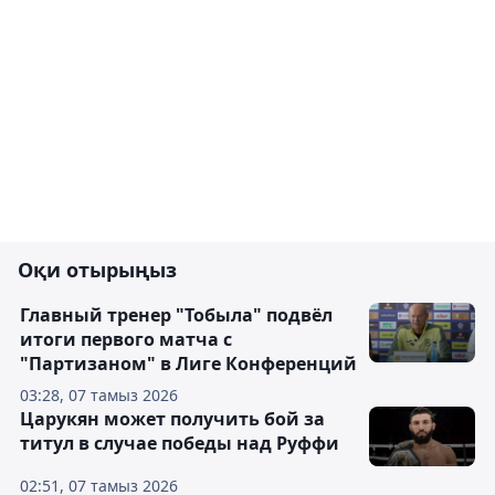
Оқи отырыңыз
Главный тренер "Тобыла" подвёл
итоги первого матча с
"Партизаном" в Лиге Конференций
03:28, 07 тамыз 2026
Царукян может получить бой за
титул в случае победы над Руффи
02:51, 07 тамыз 2026