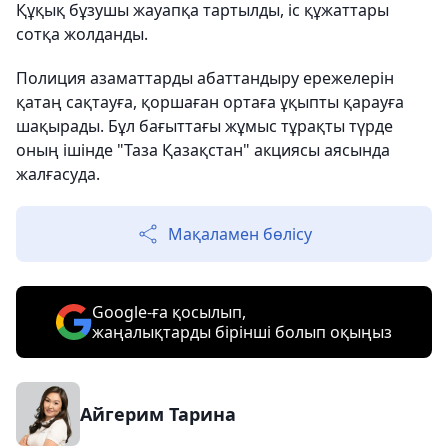
Құқық бұзушы жауапқа тартылды, іс құжаттары
сотқа жолданды.
Полиция азаматтарды абаттандыру ережелерін
қатаң сақтауға, қоршаған ортаға ұқыпты қарауға
шақырады. Бұл бағыттағы жұмыс тұрақты түрде
оның ішінде "Таза Қазақстан" акциясы аясында
жалғасуда.
Мақаламен бөлісу
Google-ға қосылып,
жаңалықтарды бірінші болып оқыңыз
Айгерим Тарина