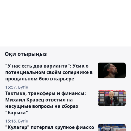
Оқи отырыңыз
"У нас есть два варианта": Усик о
потенциальном своём сопернике в
прощальном бою в карьере
15:57, Бүгін
Тактика, трансферы и финансы:
Михаил Кравец ответил на
насущные вопросы на сборах
"Барыса"
15:16, Бүгін
"Кулагер" потерпел крупное фиаско