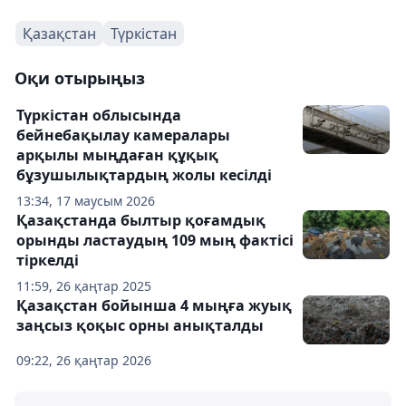
Қазақстан
Түркістан
Оқи отырыңыз
Түркістан облысында
бейнебақылау камералары
арқылы мыңдаған құқық
бұзушылықтардың жолы кесілді
13:34, 17 маусым 2026
Қазақстанда былтыр қоғамдық
орынды ластаудың 109 мың фактісі
тіркелді
11:59, 26 қаңтар 2025
Қазақстан бойынша 4 мыңға жуық
заңсыз қоқыс орны анықталды
09:22, 26 қаңтар 2026