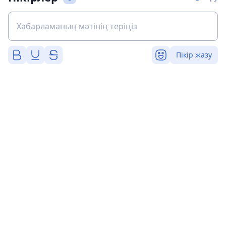
Пікір жазу