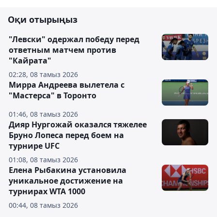
Оқи отырыңыз
"Левски" одержал победу перед
ответным матчем против
"Кайрата"
02:28, 08 тамыз 2026
Мирра Андреева вылетела с
"Мастерса" в Торонто
01:46, 08 тамыз 2026
Дияр Нургожай оказался тяжелее
Бруно Лопеса перед боем на
турнире UFC
01:08, 08 тамыз 2026
Елена Рыбакина установила
уникальное достижение на
турнирах WTA 1000
00:44, 08 тамыз 2026