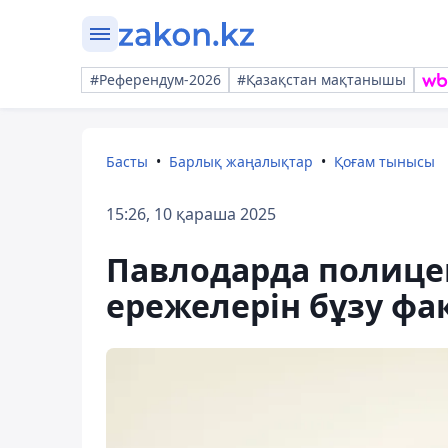
#Референдум-2026
#Қазақстан мақтанышы
Басты
Барлық жаңалықтар
Қоғам тынысы
15:26, 10 қараша 2025
Павлодарда полице
ережелерін бұзу фа