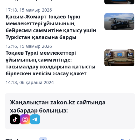
17:18, 15 мамыр 2026
Қасым-Жомарт Тоқаев Түркі
мемлекеттері ұйымының
бейресми саммитіне қатысу үшін
Түркістан қаласына барды
12:16, 15 мамыр 2026
Тоқаев Түркі мемлекеттері
ұйымының саммитінде:
тасымалдау жолдарына қатысты
бірлескен келісім жасау қажет
14:13, 06 қараша 2024
Жаңалықтан zakon.kz сайтында
хабардар болыңыз: