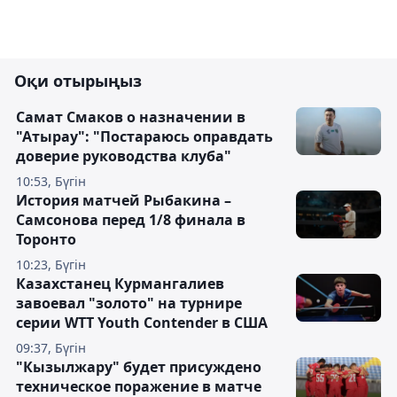
Оқи отырыңыз
Самат Смаков о назначении в
"Атырау": "Постараюсь оправдать
доверие руководства клуба"
10:53, Бүгін
История матчей Рыбакина –
Самсонова перед 1/8 финала в
Торонто
10:23, Бүгін
Казахстанец Курмангалиев
завоевал "золото" на турнире
серии WTT Youth Contender в США
09:37, Бүгін
"Кызылжару" будет присуждено
техническое поражение в матче