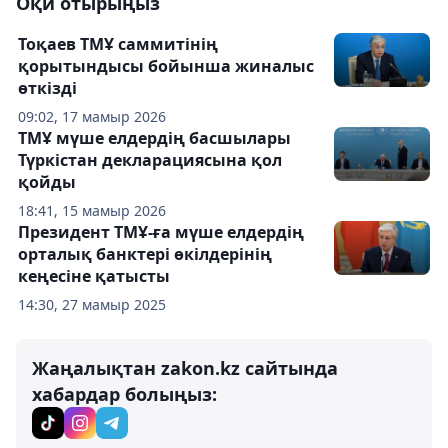
Оқи отырыңыз
Тоқаев ТМҰ саммитінің
қорытындысы бойынша жиналыс
өткізді
09:02, 17 мамыр 2026
ТМҰ мүше елдердің басшылары
Түркістан декларациясына қол
қойды
18:41, 15 мамыр 2026
Президент ТМҰ-ға мүше елдердің
орталық банктері өкілдерінің
кеңесіне қатысты
14:30, 27 мамыр 2025
Жаңалықтан zakon.kz сайтында
хабардар болыңыз: