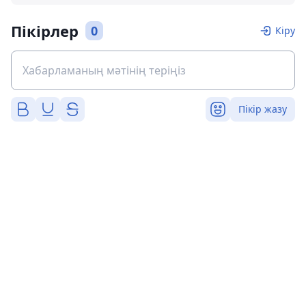
Пікірлер
0
Кіру
Пікір жазу