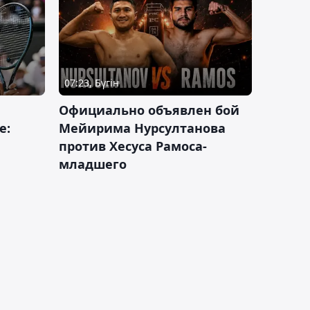
07:23, Бүгін
Официально объявлен бой
е:
Мейирима Нурсултанова
против Хесуса Рамоса-
младшего