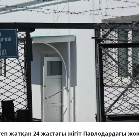
еп жатқан 24 жастағы жігіт Павлодардағы жо