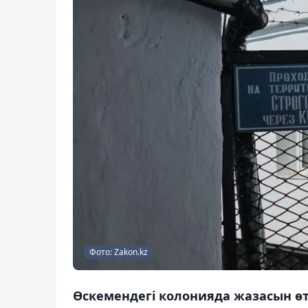
Фото: Zakon.kz
Өскемендегі колонияда жазасын өт