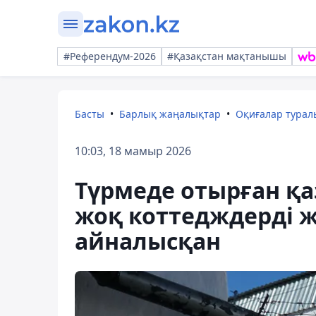
#Референдум-2026
#Қазақстан мақтанышы
Басты
Барлық жаңалықтар
Оқиғалар тура
10:03, 18 мамыр 2026
Түрмеде отырған қа
жоқ коттедждерді ж
айналысқан