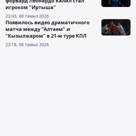
форвард Леонардо Калил стал
игроком "Иртыша"
23:43, 08 тамыз 2026
Появилось видео драматичного
матча между "Алтаем" и
"Кызылжаром" в 21-м туре КПЛ
23:18, 08 тамыз 2026