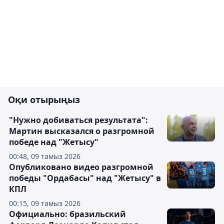
Оқи отырыңыз
"Нужно добиваться результата":
Мартин высказался о разгромной
победе над "Жетысу"
00:48, 09 тамыз 2026
Опубликовано видео разгромной
победы "Ордабасы" над "Жетысу" в
КПЛ
00:15, 09 тамыз 2026
Официально: бразильский