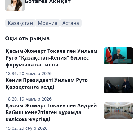
Ботагөз Ақиқат
Қазақстан
Молния
Астана
Оқи отырыңыз
Қасым-Жомарт Тоқаев пен Уильям
Руто "Қазақстан-Кения" бизнес
форумына қатысты
18:36, 20 мамыр 2026
Кения Президенті Уильям Руто
Қазақстанға келді
18:20, 19 мамыр 2026
Қасым-Жомарт Тоқаев пен Андрей
Бабиш кеңейтілген құрамда
келіссөз жүргізді
15:02, 29 сәуір 2026