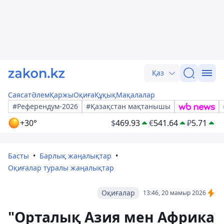
Қаз
Саясат
Әлем
Қаржы
Оқиға
Құқық
Мақалалар
#Референдум-2026
#Қазақстан мақтанышы
+30°
$
469.93
€
541.64
₽
5.71
Басты
Барлық жаңалықтар
Оқиғалар туралы жаңалықтар
Оқиғалар
13:46, 20 мамыр 2026
"Орталық Азия мен Африка