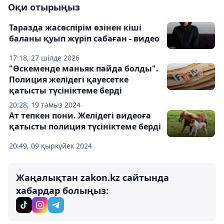
Оқи отырыңыз
Таразда жасөспірім өзінен кіші
баланы қуып жүріп сабаған - видео
17:18, 27 шілде 2026
"Өскеменде маньяк пайда болды".
Полиция желідегі қауесетке
қатысты түсініктеме берді
20:28, 19 тамыз 2024
Ат тепкен пони. Желідегі видеоға
қатысты полиция түсініктеме берді
20:49, 09 қыркүйек 2024
Жаңалықтан zakon.kz сайтында
хабардар болыңыз: