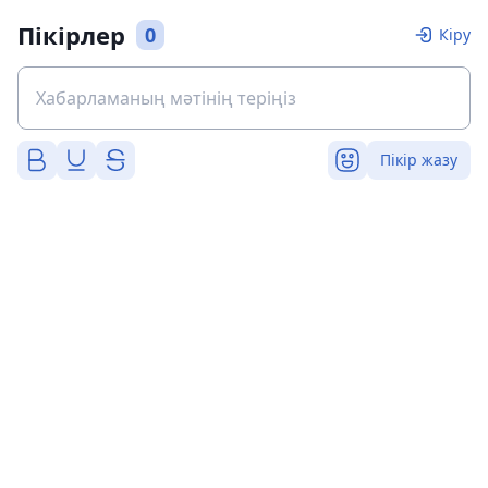
Пікірлер
0
Кіру
Пікір жазу