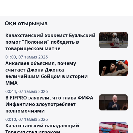
Оқи отырыңыз
Казахстанский хоккеист Буяльский
помог "Полонии" победить в
товарищеском матче
01:09, 07 тамыз 2026
Анкалаев объяснил, почему
считает Джона Джонса
величайшим бойцом в истории
ММА
00:44, 07 тамыз 2026
В FIFPRO заявили, что глава ФИФА
Инфантино злоупотребляет
полномочиями
00:10, 07 тамыз 2026
Казахстанский нападающий
Торекул стал игроком