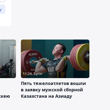
у
11:24, Бүгін
Пять тяжелоатлетов вошли
в заявку мужской сборной
оккею
Казахстана на Азиаду