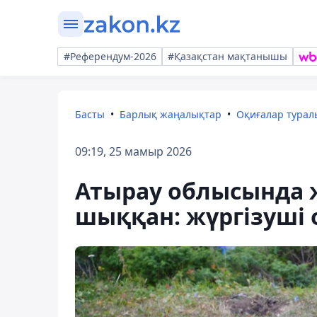
#Референдум-2026
#Қазақстан мақтанышы
Басты
Барлық жаңалықтар
Оқиғалар тура
09:19, 25 мамыр 2026
Атырау облысында 
шыққан: жүргізуші 