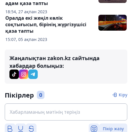
адам қаза тапты
18:54, 27 ақпан 2023
Оралда екі жеңіл көлік
соқтығысып, бірінің жүргізушісі
қаза тапты
15:07, 05 ақпан 2023
Жаңалықтан zakon.kz сайтында
хабардар болыңыз:
Пікірлер
0
Кіру
Пікір жазу