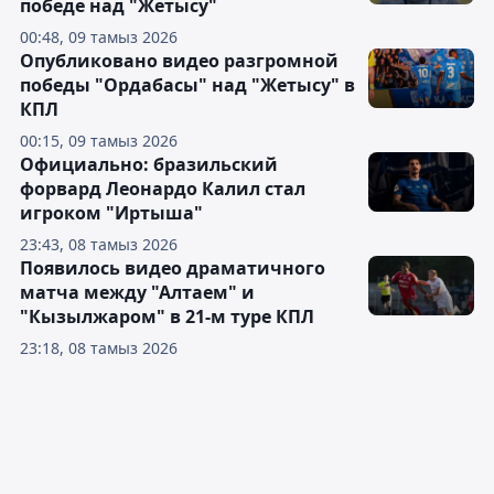
победе над "Жетысу"
00:48, 09 тамыз 2026
Опубликовано видео разгромной
победы "Ордабасы" над "Жетысу" в
КПЛ
00:15, 09 тамыз 2026
Официально: бразильский
форвард Леонардо Калил стал
игроком "Иртыша"
23:43, 08 тамыз 2026
Появилось видео драматичного
матча между "Алтаем" и
"Кызылжаром" в 21-м туре КПЛ
23:18, 08 тамыз 2026