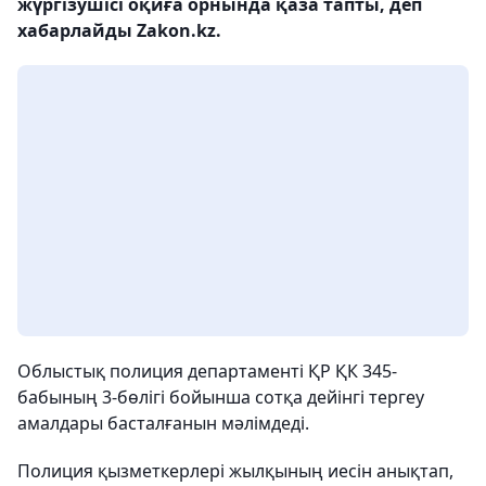
жүргізушісі оқиға орнында қаза тапты, деп
хабарлайды Zakon.kz.
Облыстық полиция департаменті ҚР ҚК 345-
бабының 3-бөлігі бойынша сотқа дейінгі тергеу
амалдары басталғанын мәлімдеді.
Полиция қызметкерлері жылқының иесін анықтап,