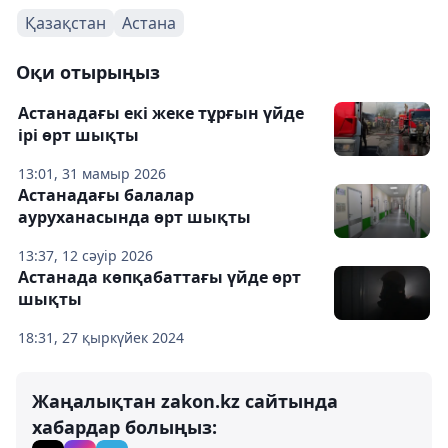
Қазақстан
Астана
Оқи отырыңыз
Астанадағы екі жеке тұрғын үйде
ірі өрт шықты
13:01, 31 мамыр 2026
Астанадағы балалар
ауруханасында өрт шықты
13:37, 12 сәуір 2026
Астанада көпқабаттағы үйде өрт
шықты
18:31, 27 қыркүйек 2024
Жаңалықтан zakon.kz сайтында
хабардар болыңыз: