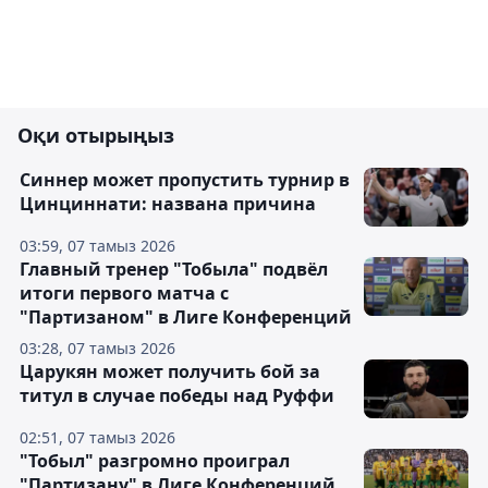
Оқи отырыңыз
Синнер может пропустить турнир в
Цинциннати: названа причина
03:59, 07 тамыз 2026
Главный тренер "Тобыла" подвёл
итоги первого матча с
"Партизаном" в Лиге Конференций
03:28, 07 тамыз 2026
Царукян может получить бой за
титул в случае победы над Руффи
02:51, 07 тамыз 2026
"Тобыл" разгромно проиграл
"Партизану" в Лиге Конференций