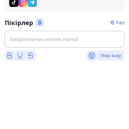
Пікірлер
0
Кіру
Пікір жазу