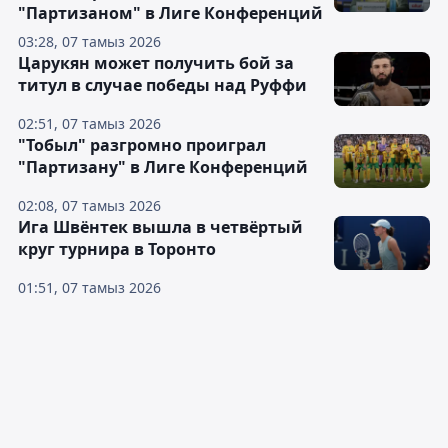
"Партизаном" в Лиге Конференций
03:28, 07 тамыз 2026
Царукян может получить бой за
титул в случае победы над Руффи
02:51, 07 тамыз 2026
"Тобыл" разгромно проиграл
"Партизану" в Лиге Конференций
02:08, 07 тамыз 2026
Ига Швёнтек вышла в четвёртый
круг турнира в Торонто
01:51, 07 тамыз 2026