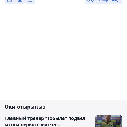
Оқи отырыңыз
Главный тренер "Тобыла" подвёл
итоги первого матча с