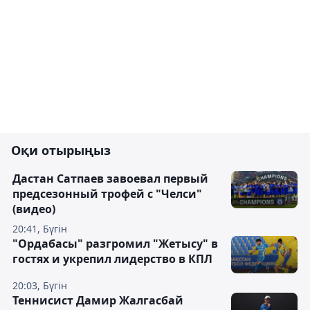
Оқи отырыңыз
Дастан Сатпаев завоевал первый
предсезонный трофей с "Челси"
(видео)
20:41, Бүгін
"Ордабасы" разгромил "Жетысу" в
гостях и укрепил лидерство в КПЛ
20:03, Бүгін
Теннисист Дамир Жалгасбай