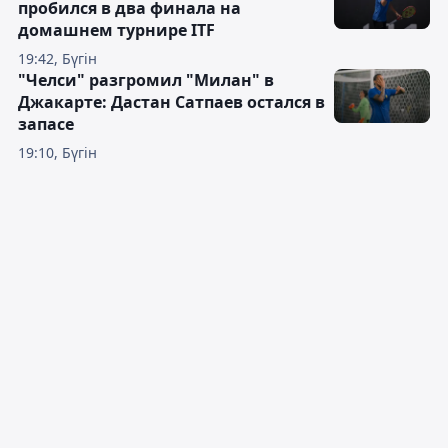
пробился в два финала на
домашнем турнире ITF
19:42, Бүгін
"Челси" разгромил "Милан" в
Джакарте: Дастан Сатпаев остался в
запасе
19:10, Бүгін