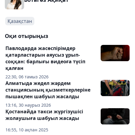
Қазақстан
Оқи отырыңыз
Павлодарда жасөспірімдер
қатарластарын аяусыз ұрып-
соққан: барлығы видеоға түсіп
қалған
22:30, 06 тамыз 2026
Алматыда жедел жәрдем
станциясының қызметкерлеріне
пышақпен шабуыл жасалды
13:16, 30 наурыз 2026
Қостанайда такси жүргізушісі
жолаушыға шабуыл жасады
16:55, 10 ақпан 2025