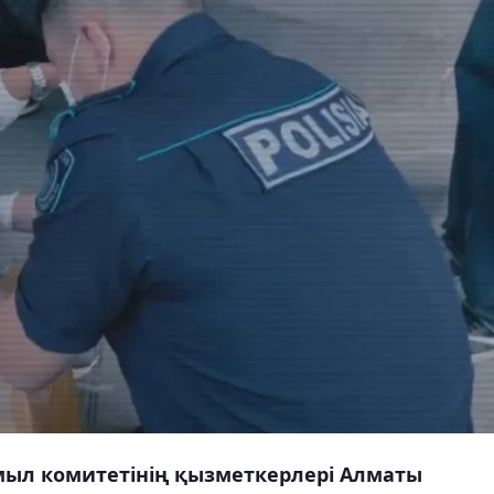
имыл комитетінің қызметкерлері Алматы