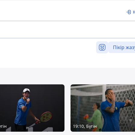
Пікір жаз
үгін
19:10, Бүгін