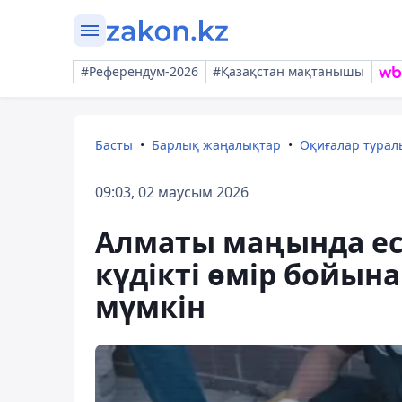
#Референдум-2026
#Қазақстан мақтанышы
Басты
Барлық жаңалықтар
Оқиғалар тура
09:03, 02 маусым 2026
Алматы маңында ес
күдікті өмір бойын
мүмкін