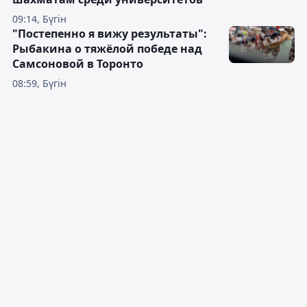
09:14, Бүгін
"Постепенно я вижу результаты":
Рыбакина о тяжёлой победе над
Самсоновой в Торонто
08:59, Бүгін