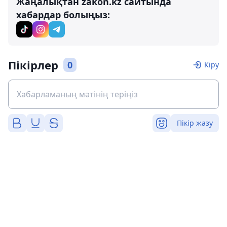
Жаңалықтан zakon.kz сайтында
хабардар болыңыз:
Пікірлер
0
Кіру
Пікір жазу