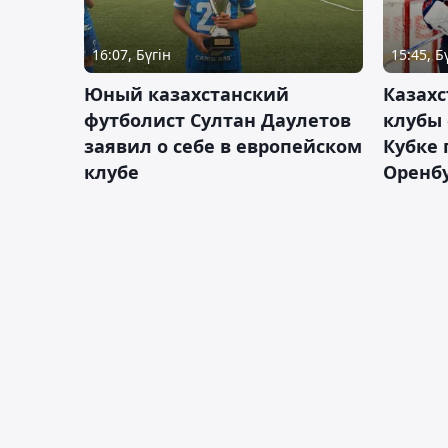
16:07, Бүгін
15:45, Б
Юный казахстанский
Казах
футболист Султан Даулетов
клубы 
заявил о себе в европейском
Кубке 
клубе
Оренбу