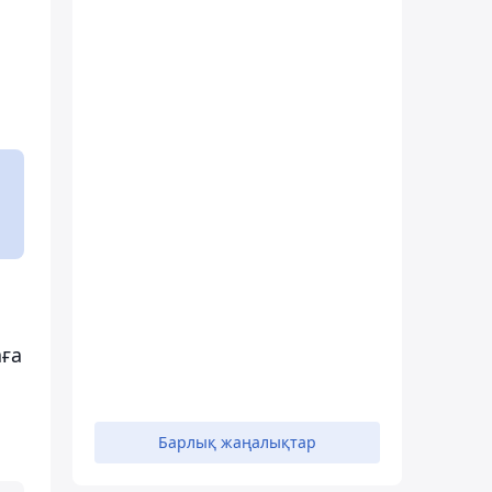
аға
Барлық жаңалықтар