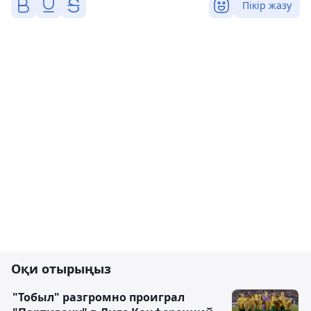
Пікір жазу
Оқи отырыңыз
"Тобыл" разгромно проиграл