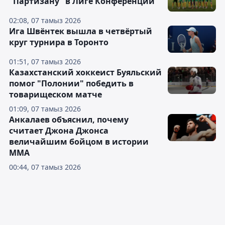
"Партизану" в Лиге Конференций
02:08, 07 тамыз 2026
Ига Швёнтек вышла в четвёртый
круг турнира в Торонто
01:51, 07 тамыз 2026
Казахстанский хоккеист Буяльский
помог "Полонии" победить в
товарищеском матче
01:09, 07 тамыз 2026
Анкалаев объяснил, почему
считает Джона Джонса
величайшим бойцом в истории
ММА
00:44, 07 тамыз 2026