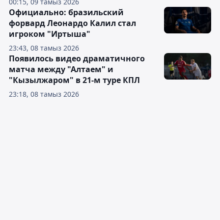
00:15, 09 тамыз 2026
Официально: бразильский
форвард Леонардо Калил стал
игроком "Иртыша"
23:43, 08 тамыз 2026
Появилось видео драматичного
матча между "Алтаем" и
"Кызылжаром" в 21-м туре КПЛ
23:18, 08 тамыз 2026