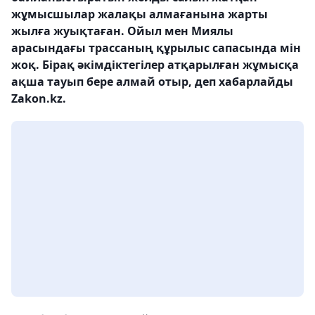
жұмысшылар жалақы алмағанына жарты
жылға жуықтаған. Ойыл мен Миялы
арасындағы трассаның құрылыс сапасында мін
жоқ. Бірақ әкімдіктегілер атқарылған жұмысқа
ақша тауып бере алмай отыр, деп хабарлайды
Zakon.kz.