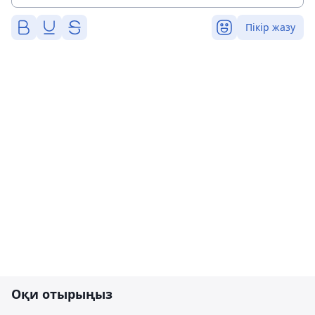
Пікір жазу
Оқи отырыңыз