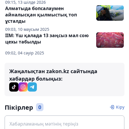
09:15, 13 шілде 2026
Алматыда бопсалаумен
айналысқан қылмыстық топ
ұсталды
09:03, 10 маусым 2025
ІІМ: Үш қалада 13 заңсыз мал сою
цехы табылды
09:02, 04 сәуір 2025
Жаңалықтан zakon.kz сайтында
хабардар болыңыз:
Пікірлер
0
Кіру