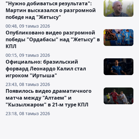
"Нужно добиваться результата":
Мартин высказался о разгромной
победе над "Жетысу"
00:48, 09 тамыз 2026
Опубликовано видео разгромной
победы "Ордабасы" над "Жетысу" в
КПЛ
00:15, 09 тамыз 2026
Официально: бразильский
форвард Леонардо Калил стал
игроком "Иртыша"
23:43, 08 тамыз 2026
Появилось видео драматичного
матча между "Алтаем" и
"Кызылжаром" в 21-м туре КПЛ
23:18, 08 тамыз 2026