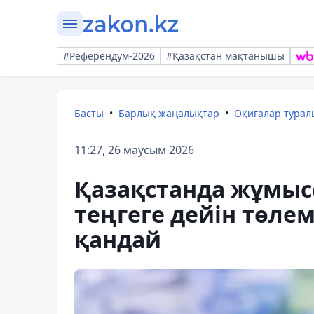
#Референдум-2026
#Қазақстан мақтанышы
Басты
Барлық жаңалықтар
Оқиғалар тура
11:27, 26 маусым 2026
Қазақстанда жұмыс
теңгеге дейін төлем
қандай