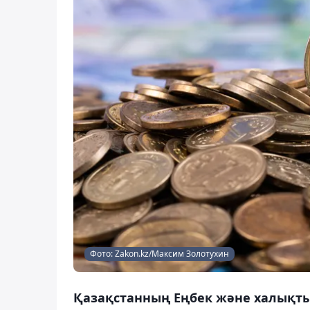
Фото: Zakon.kz/Максим Золотухин
Қазақстанның Еңбек және халықты 