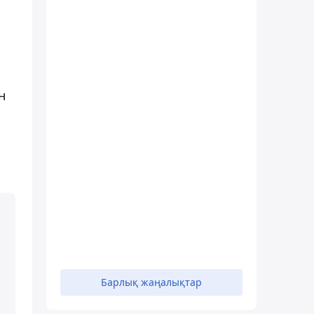
н
Барлық жаңалықтар