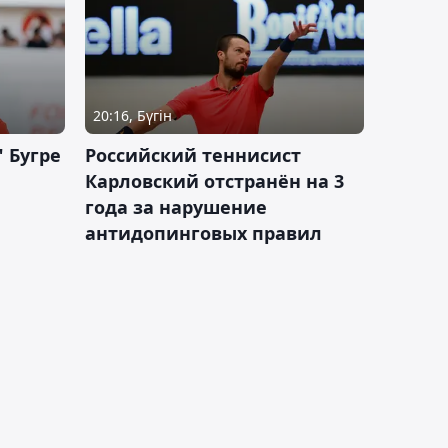
20:16, Бүгін
 Бугре
Российский теннисист
Карловский отстранён на 3
года за нарушение
антидопинговых правил