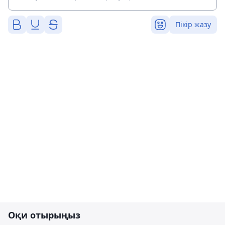
Пікір жазу
Оқи отырыңыз