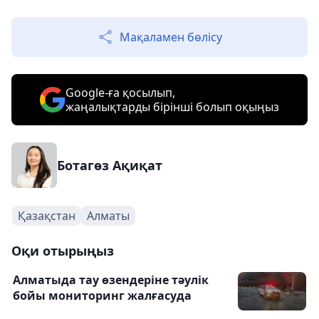
Мақаламен бөлісу
Google-ға қосылып,
жаңалықтарды бірінші болып оқыңыз
Ботагөз Ақиқат
Қазақстан
Алматы
Оқи отырыңыз
Алматыда тау өзендеріне тәулік
бойы мониторинг жалғасуда