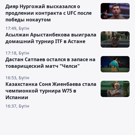
Дияр Нургожай высказался о
продлении контракта с UFC после
победы нокаутом
17:49, Бүгін
Асылжан Арыстанбекова выиграла
домашний турнир ITF в Астане
17:18, Бүгін
Дастан Сатпаев остался в запасе на
товарищеский матч "Челси"
16:53, Бүгін
Казахстанка Соня Жиенбаева стала
чемпионкой турнира W75 в
Испании
16:37, Бүгін