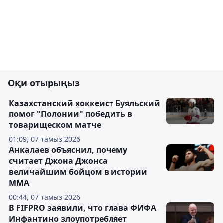
Оқи отырыңыз
Казахстанский хоккеист Буяльский
помог "Полонии" победить в
товарищеском матче
01:09, 07 тамыз 2026
Анкалаев объяснил, почему
считает Джона Джонса
величайшим бойцом в истории
ММА
00:44, 07 тамыз 2026
В FIFPRO заявили, что глава ФИФА
Инфантино злоупотребляет