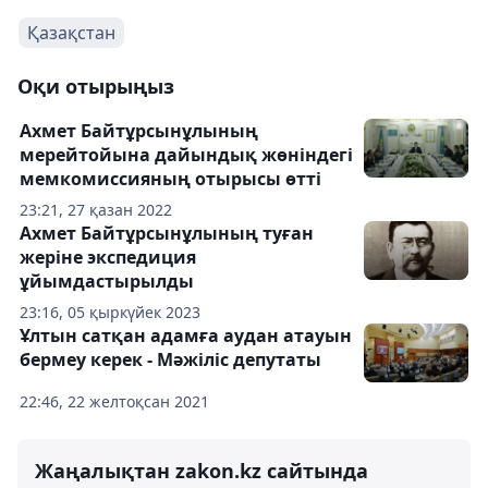
Қазақстан
Оқи отырыңыз
Ахмет Байтұрсынұлының
мерейтойына дайындық жөніндегі
мемкомиссияның отырысы өтті
23:21, 27 қазан 2022
Ахмет Байтұрсынұлының туған
жеріне экспедиция
ұйымдастырылды
23:16, 05 қыркүйек 2023
Ұлтын сатқан адамға аудан атауын
бермеу керек - Мәжіліс депутаты
22:46, 22 желтоқсан 2021
Жаңалықтан zakon.kz сайтында