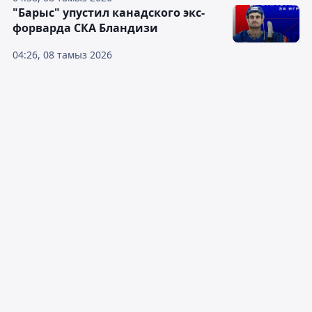
"Барыс" упустил канадского экс-
форварда СКА Бландизи
04:26, 08 тамыз 2026