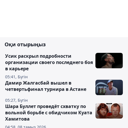
Оқи отырыңыз
Усик раскрыл подробности
организации своего последнего боя
в карьере
05:41, Бүгін
Дамир Жалгасбай вышел в
четвертьфинал турнира в Астане
05:27, Бүгін
Шара Буллет проведёт схватку по
вольной борьбе с обидчиком Куата
Хамитова
04:58, 08 тамыз 2026