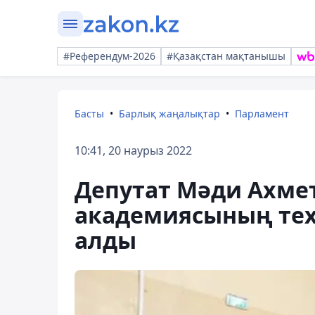
#Референдум-2026
#Қазақстан мақтанышы
Басты
Барлық жаңалықтар
Парламент
10:41, 20 наурыз 2022
Депутат Мәди Ахме
академиясының тех
алды