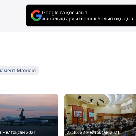
Google-ға қосылып,
жаңалықтарды бірінші болып оқыңыз
амент Мәжілісі
23 желтоқсан 2021
22:46, 22 желтоқсан 2021