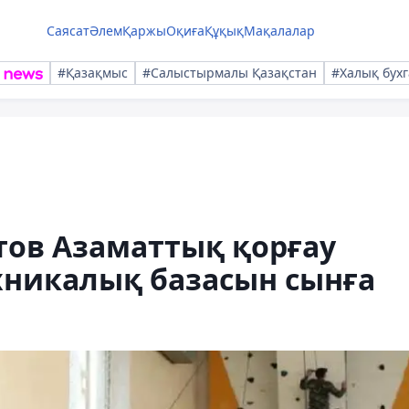
Саясат
Әлем
Қаржы
Оқиға
Құқық
Мақалалар
#Қазақмыс
#Салыстырмалы Қазақстан
#Халық бухг
тов Азаматтық қорғау
никалық базасын сынға