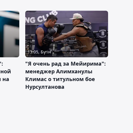
13:05, Бүгін
:
"Я очень рад за Мейирима":
чной
менеджер Алимханулы
 на
Климас о титульном бое
Нурсултанова