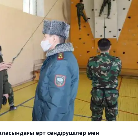
аласындағы өрт сөндірушілер мен