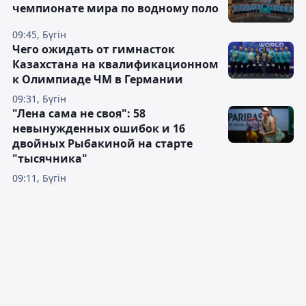
чемпионате мира по водному поло
09:45, Бүгін
Чего ожидать от гимнасток
Казахстана на квалификационном
к Олимпиаде ЧМ в Германии
09:31, Бүгін
"Лена сама не своя": 58
невынужденных ошибок и 16
двойных Рыбакиной на старте
"тысячника"
09:11, Бүгін