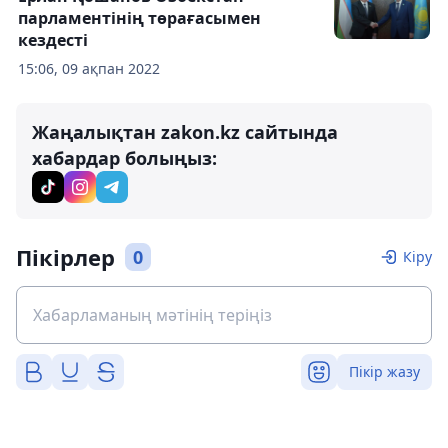
парламентінің төрағасымен
кездесті
15:06, 09 ақпан 2022
Жаңалықтан zakon.kz сайтында
хабардар болыңыз:
Пікірлер
0
Кіру
Пікір жазу