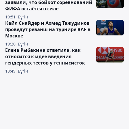
заявили, что бойкот соревнований
ФИФА остаётся в силе
19:51, Бүгін
Кайл Снайдер и Ахмед Тажудинов
проведут реванш на турнире RAF в
Москве
19:20, Бүгін
Елена Рыбакина ответила, как
относится к идее введения
гендерных тестов у теннисисток
18:49, Бүгін