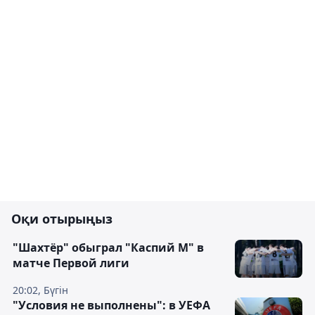
Оқи отырыңыз
"Шахтёр" обыграл "Каспий М" в
матче Первой лиги
20:02, Бүгін
"Условия не выполнены": в УЕФА