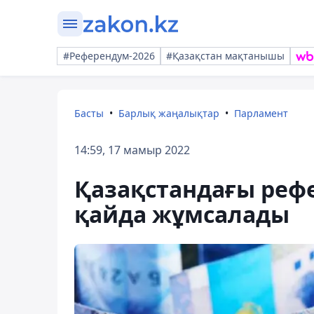
#Референдум-2026
#Қазақстан мақтанышы
Басты
Барлық жаңалықтар
Парламент
14:59, 17 мамыр 2022
Қазақстандағы рефе
қайда жұмсалады