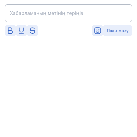
Пікір жазу