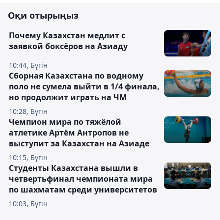
Оқи отырыңыз
Почему Казахстан медлит с
заявкой боксёров на Азиаду
10:44, Бүгін
Сборная Казахстана по водному
поло не сумела выйти в 1/4 финала,
но продолжит играть на ЧМ
10:28, Бүгін
Чемпион мира по тяжёлой
атлетике Артём Антропов не
выступит за Казахстан на Азиаде
10:15, Бүгін
Студенты Казахстана вышли в
четвертьфинал чемпионата мира
по шахматам среди университетов
10:03, Бүгін