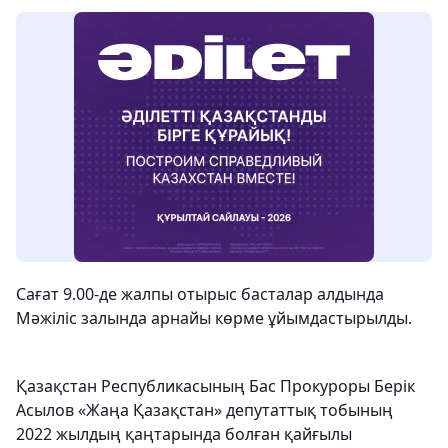
Сағат 9.00-де жалпы отырыс басталар алдында
Мәжіліс залында арнайы көрме ұйымдастырылды.
Қазақстан Республикасының Бас Прокуроры Берік
Асылов «Жаңа Қазақстан» депутаттық тобының
2022 жылдың қаңтарында болған қайғылы