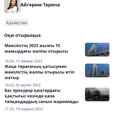
Айгерим Тарина
Қазақстан
Оқи отырыңыз
Мәжілістің 2023 жылғы 15
мамырдағы жалпы отырысы
10:26, 15 мамыр 2023
Жаңа төрағаның қатысумен
мәжілістің жалпы отырысы өтіп
жатыр
10:22, 02 ақпан 2022
Бас прокурор қаңтардағы
қақтығыс кезінде қаза
тапқандардың санын жариялады
11:25, 14 наурыз 2022