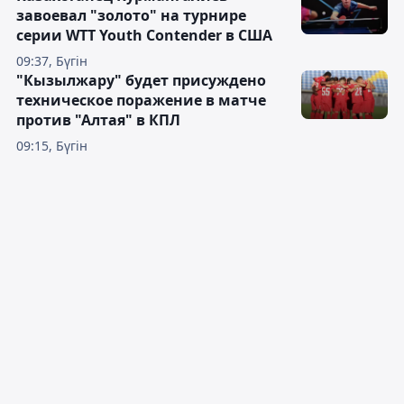
завоевал "золото" на турнире
серии WTT Youth Contender в США
09:37, Бүгін
"Кызылжару" будет присуждено
техническое поражение в матче
против "Алтая" в КПЛ
09:15, Бүгін