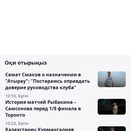
Оқи отырыңыз
Самат Смаков о назначении в
"Атырау": "Постараюсь оправдать
доверие руководства клуба"
10:53, Бүгін
История матчей Рыбакина –
Самсонова перед 1/8 финала в
Торонто
10:23, Бүгін
Казахстанец Курмангалиев