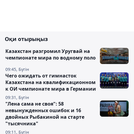
Оқи отырыңыз
Казахстан разгромил Уругвай на
чемпионате мира по водному поло
09:45, Бүгін
Чего ожидать от гимнасток
Казахстана на квалификационном
к ОИ чемпионате мира в Германии
09:31, Бүгін
"Лена сама не своя": 58
невынужденных ошибок и 16
двойных Рыбакиной на старте
"тысячника"
09:11, Бүгін