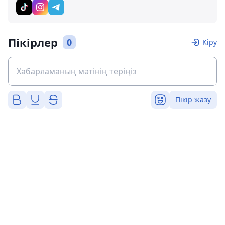
Пікірлер
0
Кіру
Пікір жазу