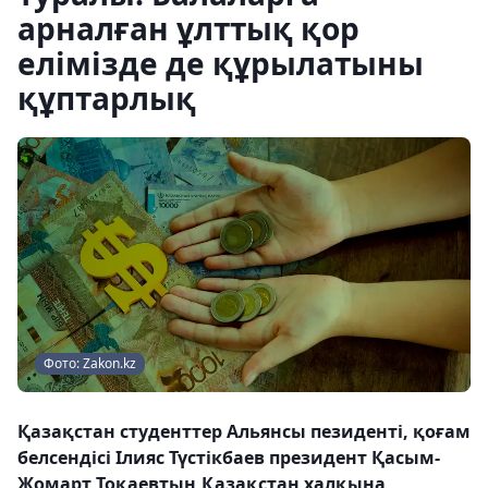
арналған ұлттық қор
елімізде де құрылатыны
құптарлық
Фото: Zakon.kz
Қазақстан студенттер Альянсы пезиденті, қоғам
белсендісі Ілияс Түстікбаев президент Қасым-
Жомарт Тоқаевтың Қазақстан халқына