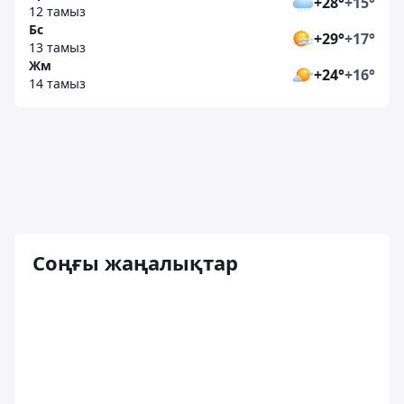
+28°
+15°
12 тамыз
Бс
+29°
+17°
13 тамыз
Жм
+24°
+16°
14 тамыз
Соңғы жаңалықтар