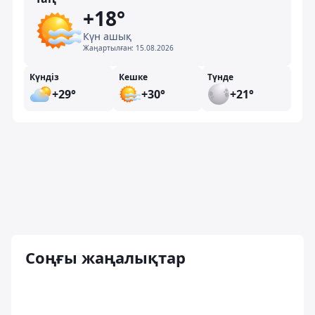
+18°
Күн ашық
Жаңартылған:
15.08.2026
Күндіз
Кешке
Түнде
+29°
+30°
+21°
Соңғы жаңалықтар