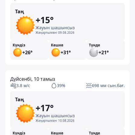
Таң
+15°
Жауын шашынсыз
Жаңартылған:
09.08.2026
Күндіз
Кешке
Түнде
+26°
+31°
+21°
Дүйсенбі, 10 тамыз
3.8 м/с
39%
698 мм сын.бағ.
Таң
+17°
Жауын шашынсыз
Жаңартылған:
10.08.2026
Күндіз
Кешке
Түнде