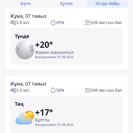
Бүгін
Ертең
10 күн бойы
Жұма, 07 тамыз
3.8 м/с
45%
698 мм сын.бағ.
Түнде
+20°
Жауын шашынсыз
Жаңартылған:
07.08.2026
Жұма, 07 тамыз
3.0 м/с
58%
698 мм сын.бағ.
Таң
+17°
Бұлтты
Жаңартылған:
07.08.2026