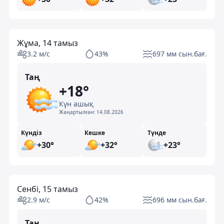
Жұма, 14 тамыз
3.2 м/с
43%
697 мм сын.бағ.
Таң
+18°
Күн ашық
Жаңартылған:
14.08.2026
Күндіз
Кешке
Түнде
+30°
+32°
+23°
Сенбі, 15 тамыз
2.9 м/с
42%
696 мм сын.бағ.
Таң