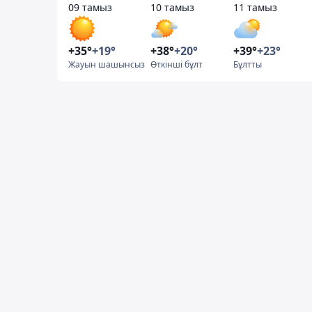
09 тамыз
10 тамыз
11 тамыз
+35°
+19°
+38°
+20°
+39°
+23°
Жауын шашынсыз
Өткінші бұлт
Бұлтты