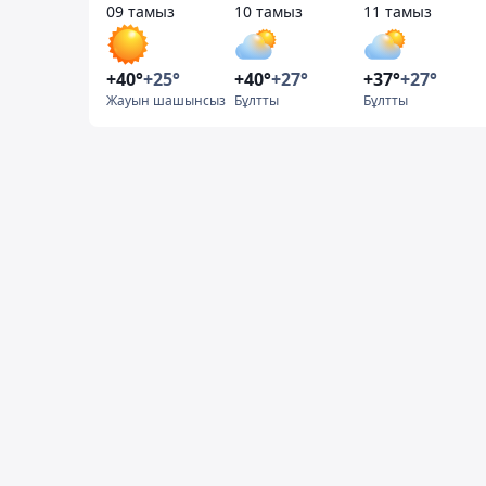
09 тамыз
10 тамыз
11 тамыз
+40°
+25°
+40°
+27°
+37°
+27°
Жауын шашынсыз
Бұлтты
Бұлтты