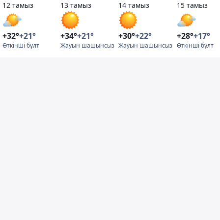
12 тамыз
13 тамыз
14 тамыз
15 тамыз
+32°
+21°
+34°
+21°
+30°
+22°
+28°
+17°
Өткінші бұлт
Жауын шашынсыз
Жауын шашынсыз
Өткінші бұлт