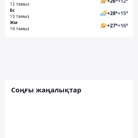
+26°
+12°
12 тамыз
Бс
+28°
+15°
13 тамыз
Жм
+27°
+16°
14 тамыз
Соңғы жаңалықтар