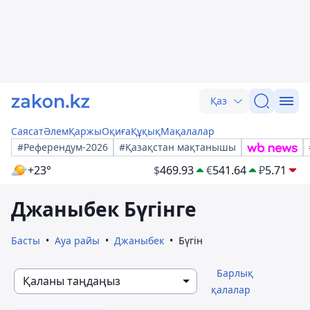
Қаз
Саясат
Әлем
Қаржы
Оқиға
Құқық
Мақалалар
#Референдум-2026
#Қазақстан мақтанышы
+23°
$
469.93
€
541.64
₽
5.71
Джаныбек Бүгінге
Басты
Ауа райы
Джаныбек
Бүгін
Барлық
Қаланы таңдаңыз
қалалар