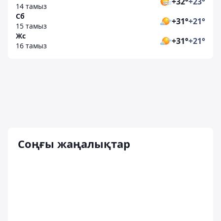
+32°
+23°
14 тамыз
Сб
+31°
+21°
15 тамыз
Жс
+31°
+21°
16 тамыз
Соңғы жаңалықтар