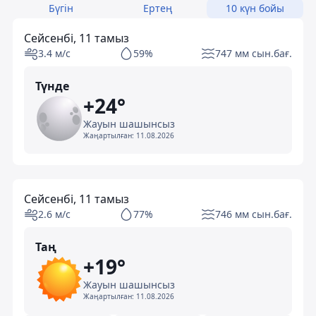
Бүгін
Ертең
10 күн бойы
Сейсенбі, 11 тамыз
3.4 м/с
59%
747 мм сын.бағ.
Түнде
+24°
Жауын шашынсыз
Жаңартылған:
11.08.2026
Сейсенбі, 11 тамыз
2.6 м/с
77%
746 мм сын.бағ.
Таң
+19°
Жауын шашынсыз
Жаңартылған:
11.08.2026