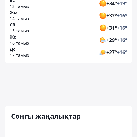
Бс
+34°
+19°
13 тамыз
Жм
+32°
+16°
14 тамыз
Сб
+31°
+16°
15 тамыз
Жс
+29°
+16°
16 тамыз
Дс
+27°
+16°
17 тамыз
Соңғы жаңалықтар